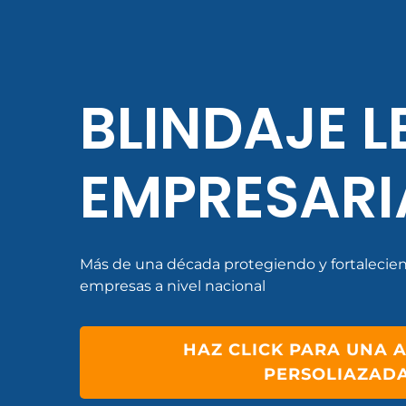
BLINDAJE L
EMPRESARI
Más de una década protegiendo y fortalecien
empresas a nivel nacional
HAZ CLICK PARA UNA 
PERSOLIAZAD